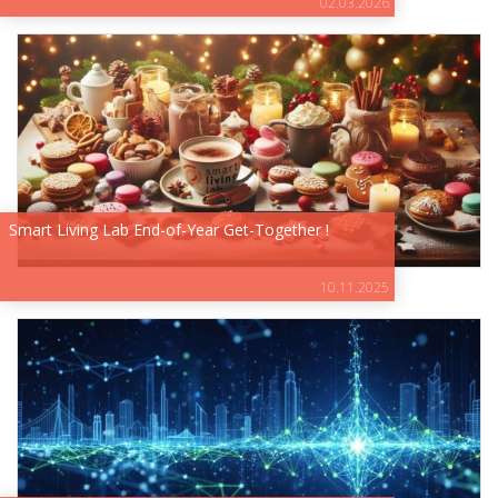
02.03.2026
Smart Living Lab End-of-Year Get-Together !
10.11.2025