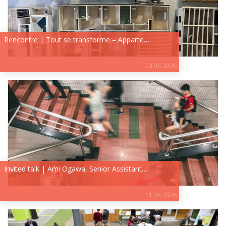
Rencontre | Tout se transforme – Apparte…
20.05.2026
Invited talk | Ami Ogawa, Senior Assistant…
11.05.2026