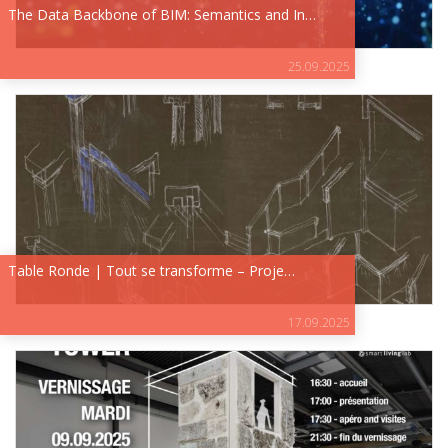
The Data Backbone of BIM: Semantics and In…
25.09.2025
Table Ronde | Tout se transforme – Proje…
17.09.2025