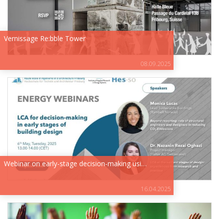
Vernissage Re:bble Tower
08.09.2025
Webinar on early-stage decision-making usi…
16.04.2025