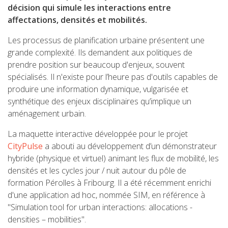
décision qui simule les interactions entre
affectations, densités et mobilités.
Les processus de planification urbaine présentent une
grande complexité. Ils demandent aux politiques de
prendre position sur beaucoup d'enjeux, souvent
spécialisés. Il n'existe pour l’heure pas d'outils capables de
produire une information dynamique, vulgarisée et
synthétique des enjeux disciplinaires qu’implique un
aménagement urbain.
La maquette interactive développée pour le projet
CityPulse
a abouti au développement d’un démonstrateur
hybride (physique et virtuel) animant les flux de mobilité, les
densités et les cycles jour / nuit autour du pôle de
formation Pérolles à Fribourg. Il a été récemment enrichi
d'une application ad hoc, nommée SIM, en référence
à
"
Simulation tool for urban interactions:
allocations -
densities – mobilities
".