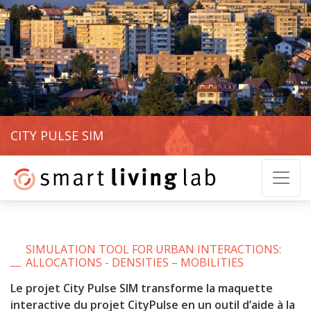
CITY PULSE SIM
SIMULATION TOOL FOR URBAN INTERACTIONS:
ALLOCATIONS - DENSITIES – MOBILITIES
Le projet City Pulse SIM transforme la maquette
interactive du projet CityPulse en un outil d’aide à la