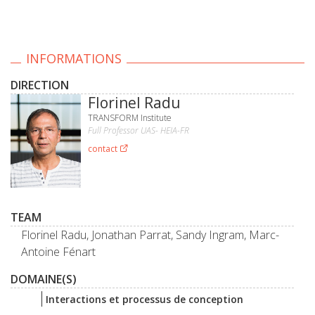
INFORMATIONS
DIRECTION
Florinel Radu
TRANSFORM Institute
Full Professor UAS- HEIA-FR
contact
TEAM
Florinel Radu, Jonathan Parrat, Sandy Ingram, Marc-
Antoine Fénart
DOMAINE(S)
Interactions et processus de conception