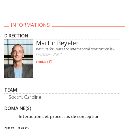
INFORMATIONS
DIRECTION
Martin Beyeler
Institute for Swiss and international construction law
Professor- UNIFR
contact
TEAM
Socchi, Caroline
DOMAINE(S)
Interactions et processus de conception
GROUPE(S)