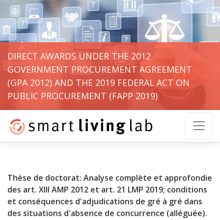
DIRECT AWARDS UNDER THE 2012
GOVERNMENT PROCUREMENT AGREEMENT
(GPA 2012) AND THE 2019 FEDERAL ACT ON
PUBLIC PROCUREMENT (FAPP 2019)
Thèse de doctorat:
Analyse complète et approfondie
des art. XIII AMP 2012 et art. 21 LMP 2019; conditions
et conséquences d'adjudications de gré à gré dans
des situations d'absence de concurrence (alléguée).