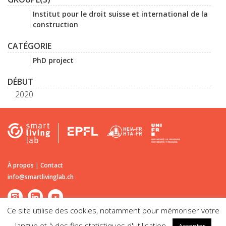
Institut pour le droit suisse et international de la
construction
CATÉGORIE
PhD project
DÉBUT
2020
À propos
|
Contact
info@smartlivinglab.ch
Ce site utilise des cookies, notamment pour mémoriser votre
langue et à des fins statistiques d'utilisation.
Accepter