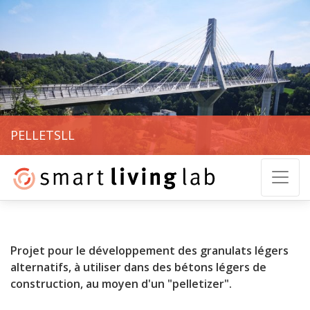
PELLETSLL
Projet pour le développement des granulats légers
alternatifs, à utiliser dans des bétons légers de
construction, au moyen d'un "pelletizer".