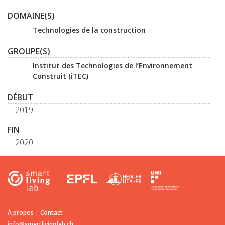
DOMAINE(S)
Technologies de la construction
GROUPE(S)
Institut des Technologies de l’Environnement
Construit (iTEC)
DÉBUT
2019
FIN
2020
À propos
|
Contact
info@smartlivinglab.ch