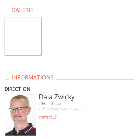
GALERIE
INFORMATIONS
DIRECTION
Daia Zwicky
iTEC Institute
Full Professor UAS- HEIA-FR
contact