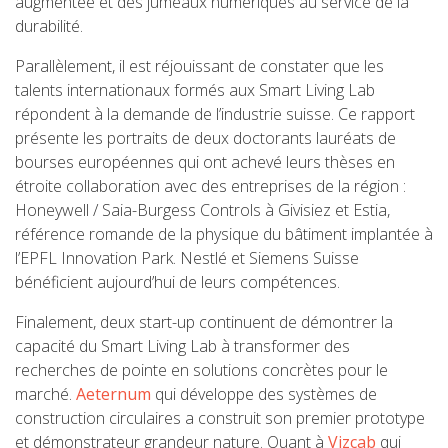
augmentée et des jumeaux numériques au service de la
durabilité.
Parallèlement, il est réjouissant de constater que les
talents internationaux formés aux Smart Living Lab
répondent à la demande de l’industrie suisse. Ce rapport
présente les portraits de deux doctorants lauréats de
bourses européennes qui ont achevé leurs thèses en
étroite collaboration avec des entreprises de la région :
Honeywell / Saia-Burgess Controls à Givisiez et Estia,
référence romande de la physique du bâtiment implantée à
l’EPFL Innovation Park. Nestlé et Siemens Suisse
bénéficient aujourd’hui de leurs compétences.
Finalement, deux start-up continuent de démontrer la
capacité du Smart Living Lab à transformer des
recherches de pointe en solutions concrètes pour le
marché.
Aeternum
qui développe des systèmes de
construction circulaires a construit son premier prototype
et démonstrateur grandeur nature. Quant à
Vizcab
qui