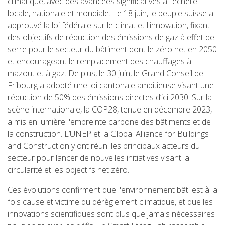
climatique, avec des avancées significatives à l'échelle
locale, nationale et mondiale. Le 18 juin, le peuple suisse a
approuvé la loi fédérale sur le climat et l'innovation, fixant
des objectifs de réduction des émissions de gaz à effet de
serre pour le secteur du bâtiment dont le zéro net en 2050
et encourageant le remplacement des chauffages à
mazout et à gaz. De plus, le 30 juin, le Grand Conseil de
Fribourg a adopté une loi cantonale ambitieuse visant une
réduction de 50% des émissions directes d’ici 2030. Sur la
scène internationale, la COP28, tenue en décembre 2023,
a mis en lumière l'empreinte carbone des bâtiments et de
la construction. L’UNEP et la Global Alliance for Buildings
and Construction y ont réuni les principaux acteurs du
secteur pour lancer de nouvelles initiatives visant la
circularité et les objectifs net zéro.
Ces évolutions confirment que l'environnement bâti est à la
fois cause et victime du dérèglement climatique, et que les
innovations scientifiques sont plus que jamais nécessaires