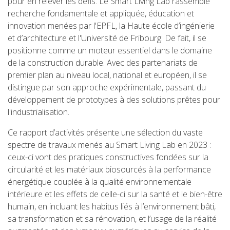
pour en relever les défis. Le Smart Living Lab rassemble
recherche fondamentale et appliquée, éducation et
innovation menées par l'EPFL, la Haute école d’ingénierie
et d’architecture et l'Université de Fribourg. De fait, il se
positionne comme un moteur essentiel dans le domaine
de la construction durable. Avec des partenariats de
premier plan au niveau local, national et européen, il se
distingue par son approche expérimentale, passant du
développement de prototypes à des solutions prêtes pour
l'industrialisation.
Ce rapport d’activités présente une sélection du vaste
spectre de travaux menés au Smart Living Lab en 2023 :
ceux-ci vont des pratiques constructives fondées sur la
circularité et les matériaux biosourcés à la performance
énergétique couplée à la qualité environnementale
intérieure et les effets de celle-ci sur la santé et le bien-être
humain, en incluant les habitus liés à l’environnement bâti,
sa transformation et sa rénovation, et l’usage de la réalité