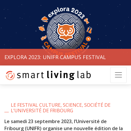
EXPLORA 2023: UNIFR CAMPUS FESTIVAL
LE FESTIVAL CULTURE, SCIENCE, SOCIÉTÉ DE
L’UNIVERSITÉ DE FRIBOURG
Le samedi 23 septembre 2023, l’Université de
Fribourg (UNIFR) organise une nouvelle édition de la