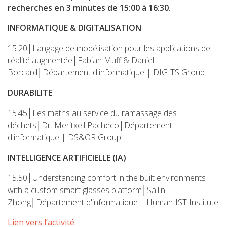
recherches en 3 minutes de 15:00 à 16:30.
INFORMATIQUE & DIGITALISATION
15.20│Langage de modélisation pour les applications de
réalité augmentée│Fabian Muff & Daniel
Borcard│Département d'informatique | DIGITS Group
DURABILITE
15.45│Les maths au service du ramassage des
déchets│Dr. Meritxell Pacheco│Département
d'informatique | DS&OR Group
INTELLIGENCE ARTIFICIELLE (IA)
15.50│Understanding comfort in the built environments
with a custom smart glasses platform│Sailin
Zhong│Département d'informatique | Human-IST Institute
Lien vers l’activité