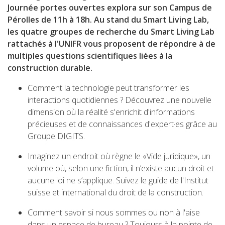
Journée portes ouvertes explora sur son Campus de
Pérolles de 11h à 18h. Au stand du Smart Living Lab,
les quatre groupes de recherche du Smart Living Lab
rattachés à l'UNIFR vous proposent de répondre à de
multiples questions scientifiques liées à la
construction durable.
Comment la technologie peut transformer les
interactions quotidiennes ?
Découvrez une nouvelle
dimension où la réalité s'enrichit d'informations
précieuses et de connaissances d'expert·es grâce au
Groupe DIGITS.
Imaginez un endroit où règne le «Vide juridique», un
volume où, selon une fiction, il n’existe aucun droit et
aucune loi ne s’applique. Suivez le guide de l'Institut
suisse et international du droit de la construction.
Comment savoir si nous sommes ou non à l'aise
dans un espace de bureau ? Toujours à la pointe de