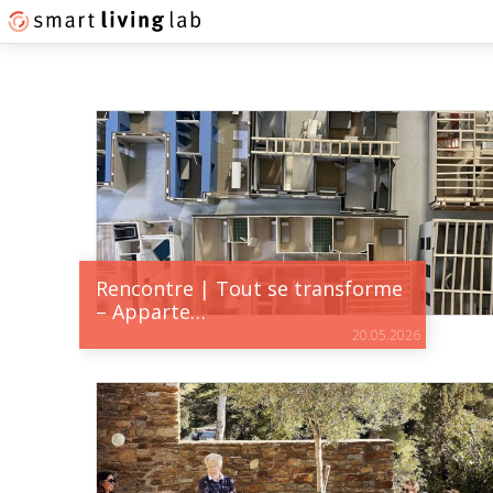
Rencontre | Tout se transforme
– Apparte…
20.05.2026