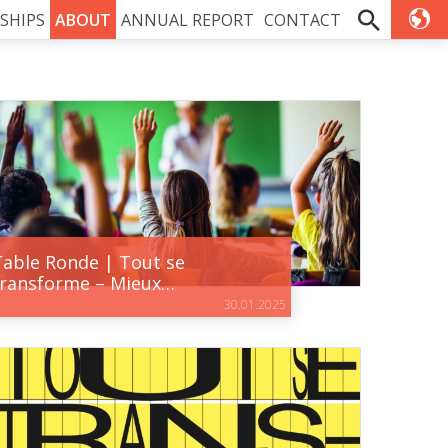
SHIPS
ABOUT
ANNUAL REPORT
CONTACT
Table Ronde | Tout se
transforme – Mieux…
30.01.2025