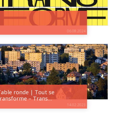
06.08.2024
Table ronde | Tout se
transforme – Trans…
14.02.2023