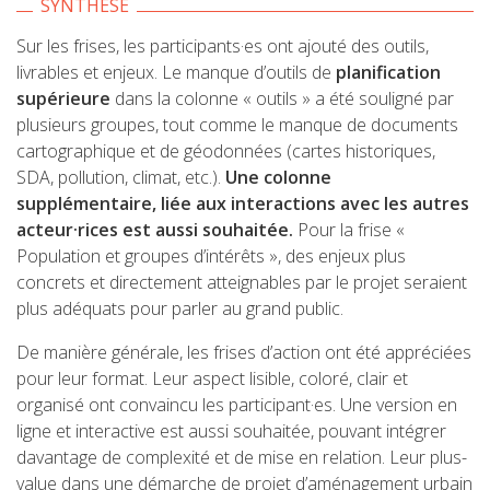
SYNTHÈSE
Sur les frises, les participants·es ont ajouté des outils,
livrables et enjeux. Le manque d’outils de
planification
supérieure
dans la colonne « outils » a été souligné par
plusieurs groupes, tout comme le manque de documents
cartographique et de géodonnées (cartes historiques,
SDA, pollution, climat, etc.).
Une colonne
supplémentaire, liée aux interactions avec les autres
acteur·rices est aussi souhaitée.
Pour la frise «
Population et groupes d’intérêts », des enjeux plus
concrets et directement atteignables par le projet seraient
plus adéquats pour parler au grand public.
De manière générale, les frises d’action ont été appréciées
pour leur format. Leur aspect lisible, coloré, clair et
organisé ont convaincu les participant·es. Une version en
ligne et interactive est aussi souhaitée, pouvant intégrer
davantage de complexité et de mise en relation. Leur plus-
value dans une démarche de projet d’aménagement urbain