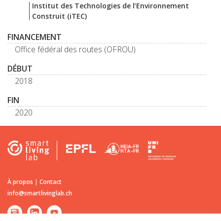
Institut des Technologies de l’Environnement
Construit (iTEC)
FINANCEMENT
Office fédéral des routes (OFROU)
DÉBUT
2018
FIN
2020
À propos
|
Contact
info@smartlivinglab.ch