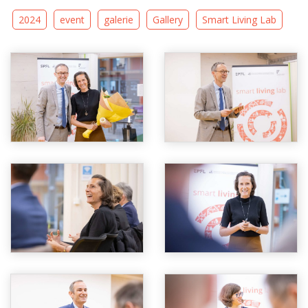
2024
event
galerie
Gallery
Smart Living Lab