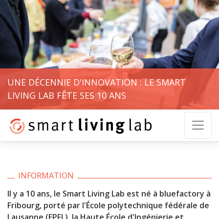
UNE DÉCENNIE D'INNOVATION : LE SMART
LIVING LAB FÊTE SES 10 ANS
INFORMATION
Il y a 10 ans, le Smart Living Lab est né à bluefactory à
Fribourg, porté par l'École polytechnique fédérale de
Lausanne (EPFL), la Haute École d'Ingénierie et