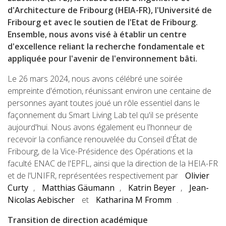
d'Architecture de Fribourg (HEIA-FR), l'Université de
Fribourg et avec le soutien de l'Etat de Fribourg.
Ensemble, nous avons visé à établir un centre
d'excellence reliant la recherche fondamentale et
appliquée pour l'avenir de l'environnement bâti.
Le 26 mars 2024, nous avons célébré une soirée
empreinte d'émotion, réunissant environ une centaine de
personnes ayant toutes joué un rôle essentiel dans le
façonnement du Smart Living Lab tel qu'il se présente
aujourd'hui. Nous avons également eu l'honneur de
recevoir la confiance renouvelée du Conseil d'État de
Fribourg, de la Vice-Présidence des Opérations et la
faculté ENAC de l'EPFL, ainsi que la direction de la HEIA-FR
et de l'UNIFR, représentées respectivement par
Olivier
Curty
,
Matthias Gäumann
,
Katrin Beyer
,
Jean-
Nicolas Aebischer
et
Katharina M Fromm
.
Transition de direction académique