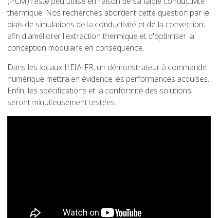
(PCM) reste peu utilisé en raison de sa faible conductivité
thermique. Nos recherches abordent cette question par le
biais de simulations de la conductivité et de la convection,
afin d'améliorer l'extraction thermique et d'optimiser la
conception modulaire en conséquence.
Dans les locaux HEIA-FR, un démonstrateur à commande
numérique mettra en évidence les performances acquises.
Enfin, les spécifications et la conformité des solutions
seront minutieusement testées.