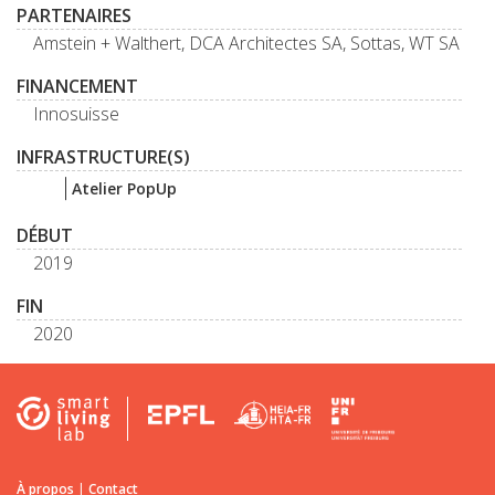
PARTENAIRES
Amstein + Walthert, DCA Architectes SA, Sottas, WT SA
FINANCEMENT
Innosuisse
INFRASTRUCTURE(S)
Atelier PopUp
DÉBUT
2019
FIN
2020
À propos
|
Contact