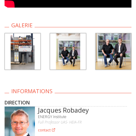
GALERIE
INFORMATIONS
DIRECTION
Jacques Robadey
ENERGY Institute
Full Professor UAS- HEIA-FR
contact