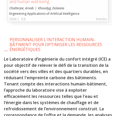
and human well-being
Chatterjee, Arnab
Khovalyg, Dolaana
Engineering Applications of Artificial Intelligence
2026 |
ICE
Articles
PERSONNALISER L'INTERACTION HUMAIN-
BÂTIMENT POUR OPTIMISER LES RESSOURCES
ÉNERGÉTIQUES
Le Laboratoire d’ingénierie du confort intégré
(ICE) a
pour objectif de relever le défi de la transition de la
société vers des villes et des quartiers durables, en
réduisant l'empreinte carbone des bâtiments.
Tenant compte des interactions humain-bâtiment,
l’approche du laboratoire vise à exploiter
efficacement les ressources telles que l'eau et
l’énergie dans les systèmes de chauffage et de
refroidissement de l’environnement construit. La
correspondance de l’offre et la demande, les analyses