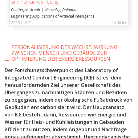
and human well-being
Chatterjee, Arnab
Khovalyg, Dolaana
Engineering Applications of Artificial Intelligence
2026 |
ICE
Articles
PERSONALISIERUNG DER WECHSELWIRKUNG
ZWISCHEN MENSCH UND GEBÄUDE ZUR
OPTIMIERUNG DER ENERGIERESSOURCEN
Der Forschungsschwerpunkt des
Laboratory of
Integrated Comfort Engineering
(ICE)
ist es, dem
herausfordernden Ziel unserer Gesellschaft des
Überganges zu nachhaltigen Städten und Bezirken
zu begegnen, indem der ökologische Fußabdruck von
Gebäuden entkarbonisiert wird. Der Hauptansatz
von ICE besteht darin, Ressourcen wie Energie und
Wasser für Heiz- und Kühlleistungen in Gebäuden
effizient zu nutzen, indem Angebot und Nachfrage
genau aufeinander abgestimmt, thermodynamische