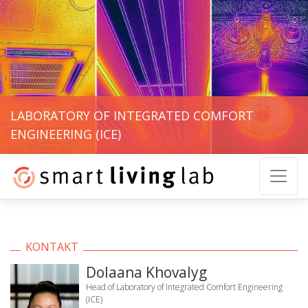
LABORATORY OF INTEGRATED COMFORT
ENGINEERING (ICE)
KONTAKT
Dolaana Khovalyg
Head of Laboratory of Integrated Comfort Engineering
(ICE)