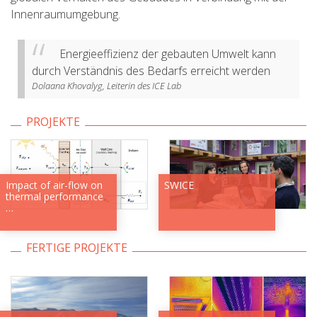
Innenraumumgebung.
Energieeffizienz der gebauten Umwelt kann
durch Verständnis des Bedarfs erreicht werden
Dolaana Khovalyg, Leiterin des ICE Lab
PROJEKTE
Impact of air-flow on
SWICE
thermal performance
…
FERTIGE PROJEKTE