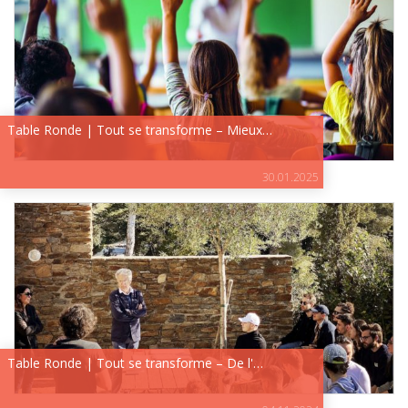
Table Ronde | Tout se transforme – Mieux…
30.01.2025
Table Ronde | Tout se transforme – De l'…