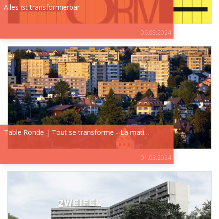
Alles ist transformierbar
06.08.2024
Table Ronde | Tout se transforme - La mati…
01.03.2024