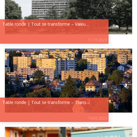
Table ronde | Tout se transforme – Valeu…
11.10.2023
Table ronde | Tout se transforme – Trans…
14.02.2023