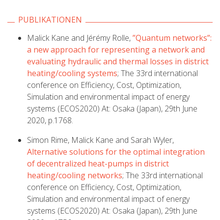
PUBLIKATIONEN
Malick Kane and Jérémy Rolle,
”Quantum networks”:
a new approach for representing a network and
evaluating hydraulic and thermal losses in district
heating/cooling systems
; The 33rd international
conference on Efficiency, Cost, Optimization,
Simulation and environmental impact of energy
systems (ECOS2020) At: Osaka (Japan), 29th June
2020, p.1768.
Simon Rime, Malick Kane and Sarah Wyler,
Alternative solutions for the optimal integration
of decentralized heat-pumps in district
heating/cooling networks
; The 33rd international
conference on Efficiency, Cost, Optimization,
Simulation and environmental impact of energy
systems (ECOS2020) At: Osaka (Japan), 29th June