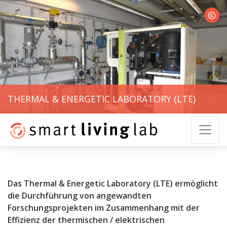
© LTE
THERMAL & ENERGETIC LABORATORY (LTE)
Das Thermal & Energetic Laboratory (LTE) ermöglicht
die Durchführung von angewandten
Forschungsprojekten im Zusammenhang mit der
Effizienz der thermischen / elektrischen