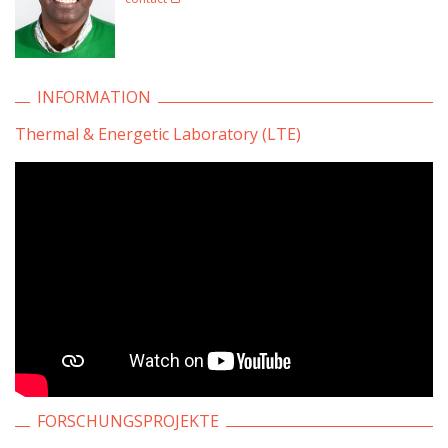
INFORMATION
Thermal & Energetic Laboratory (LTE)
FORSCHUNGSPROJEKTE