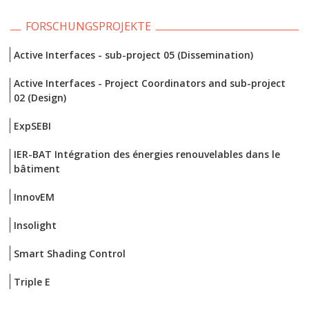
FORSCHUNGSPROJEKTE
Active Interfaces - sub-project 05 (Dissemination)
Active Interfaces - Project Coordinators and sub-project
02 (Design)
ExpSEBI
IER-BAT Intégration des énergies renouvelables dans le
bâtiment
InnovEM
Insolight
Smart Shading Control
Triple E