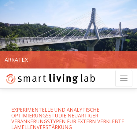
ARRATEX
EXPERIMENTELLE UND ANALYTISCHE
OPTIMIERUNGSSTUDIE NEUARTIGER
VERANKERUNGSTYPEN FÜR EXTERN VERKLEBTE
LAMELLENVERSTÄRKUNG