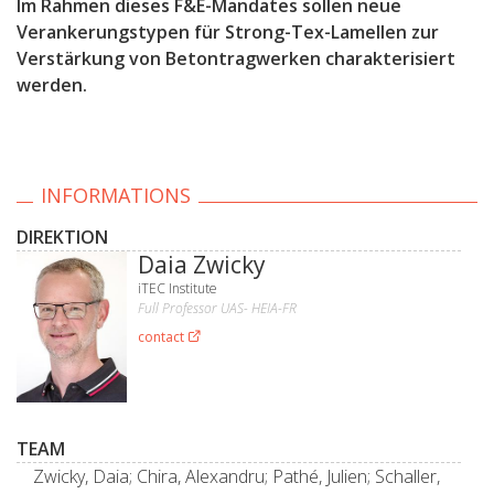
Im Rahmen dieses F&E-Mandates sollen neue
Verankerungstypen für Strong-Tex-Lamellen zur
Verstärkung von Betontragwerken charakterisiert
werden.
INFORMATIONS
DIREKTION
Daia Zwicky
iTEC Institute
Full Professor UAS- HEIA-FR
contact
TEAM
Zwicky, Daia; Chira, Alexandru; Pathé, Julien; Schaller,