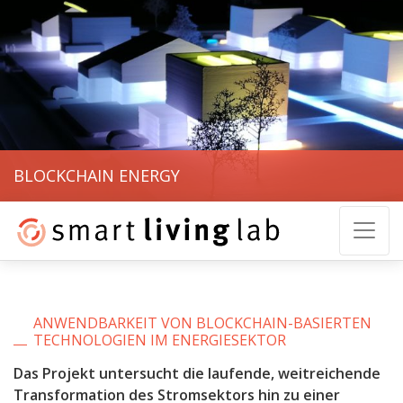
BLOCKCHAIN ENERGY
ANWENDBARKEIT VON BLOCKCHAIN-BASIERTEN
TECHNOLOGIEN IM ENERGIESEKTOR
Das Projekt untersucht die laufende, weitreichende
Transformation des Stromsektors hin zu einer