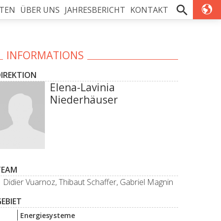
TEN
ÜBER UNS
JAHRESBERICHT
KONTAKT
INFORMATIONS
DIREKTION
Elena-Lavinia
Niederhäuser
TEAM
Didier Vuarnoz, Thibaut Schaffer, Gabriel Magnin
EBIET
Energiesysteme