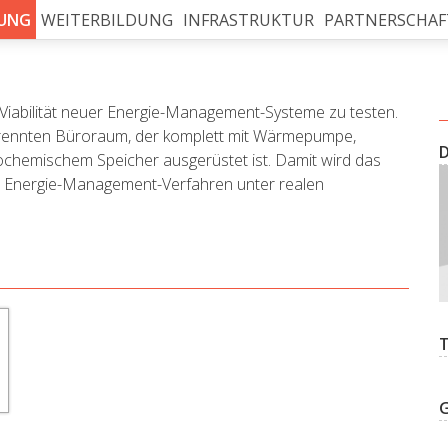
UNG
WEITERBILDUNG
INFRASTRUKTUR
PARTNERSCHAF
e Viabilität neuer Energie-Management-Systeme zu testen.
etrennten Büroraum, der komplett mit Wärmepumpe,
ochemischem Speicher ausgerüstet ist. Damit wird das
en Energie-Management-Verfahren unter realen
G