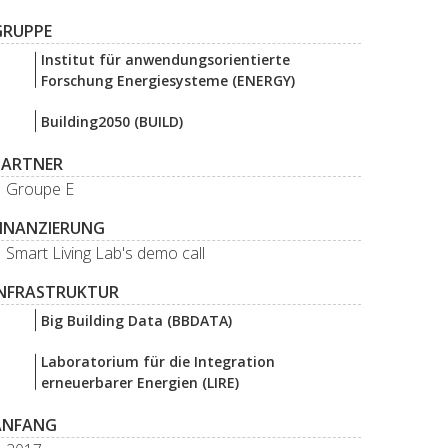
GRUPPE
Institut für anwendungsorientierte
Forschung Energiesysteme (ENERGY)
Building2050 (BUILD)
PARTNER
Groupe E
FINANZIERUNG
Smart Living Lab's demo call
INFRASTRUKTUR
Big Building Data (BBDATA)
Laboratorium für die Integration
erneuerbarer Energien (LIRE)
ANFANG