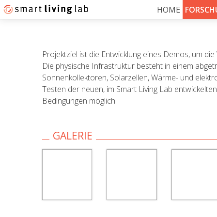
HOME
FORSCH
Projektziel ist die Entwicklung eines Demos, um di
Die physische Infrastruktur besteht in einem abg
Sonnenkollektoren, Solarzellen, Wärme- und elektr
Testen der neuen, im Smart Living Lab entwickelt
Bedingungen möglich.
GALERIE