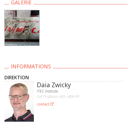
GALERIE
INFORMATIONS
DIREKTION
Daia Zwicky
iTEC Institute
Full Professor UAS- HEIA-FR
contact