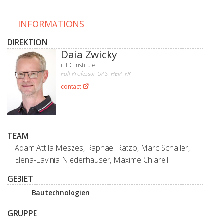
INFORMATIONS
DIREKTION
Daia Zwicky
iTEC Institute
Full Professor UAS- HEIA-FR
contact
TEAM
Adam Attila Meszes, Raphaël Ratzo, Marc Schaller,
Elena-Lavinia Niederhäuser, Maxime Chiarelli
GEBIET
Bautechnologien
GRUPPE