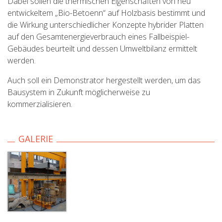
Dabei sollen die thermischen Eigenschaften von neu
entwickeltem „Bio-Betoenn“ auf Holzbasis bestimmt und
die Wirkung unterschiedlicher Konzepte hybrider Platten
auf den Gesamtenergieverbrauch eines Fallbeispiel-
Gebäudes beurteilt und dessen Umweltbilanz ermittelt
werden.
Auch soll ein Demonstrator hergestellt werden, um das
Bausystem in Zukunft möglicherweise zu
kommerzialisieren.
GALERIE