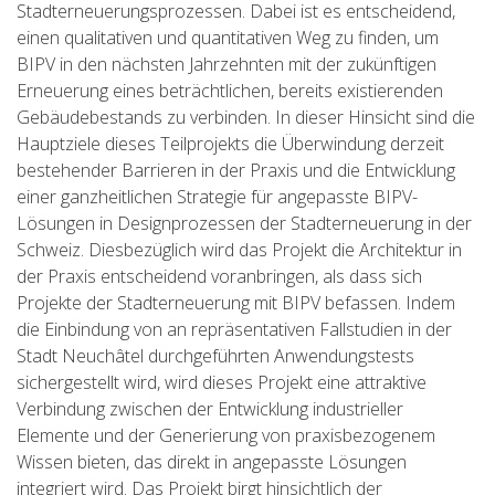
Stadterneuerungsprozessen. Dabei ist es entscheidend,
einen qualitativen und quantitativen Weg zu finden, um
BIPV in den nächsten Jahrzehnten mit der zukünftigen
Erneuerung eines beträchtlichen, bereits existierenden
Gebäudebestands zu verbinden. In dieser Hinsicht sind die
Hauptziele dieses Teilprojekts die Überwindung derzeit
bestehender Barrieren in der Praxis und die Entwicklung
einer ganzheitlichen Strategie für angepasste BIPV-
Lösungen in Designprozessen der Stadterneuerung in der
Schweiz. Diesbezüglich wird das Projekt die Architektur in
der Praxis entscheidend voranbringen, als dass sich
Projekte der Stadterneuerung mit BIPV befassen. Indem
die Einbindung von an repräsentativen Fallstudien in der
Stadt Neuchâtel durchgeführten Anwendungstests
sichergestellt wird, wird dieses Projekt eine attraktive
Verbindung zwischen der Entwicklung industrieller
Elemente und der Generierung von praxisbezogenem
Wissen bieten, das direkt in angepasste Lösungen
integriert wird. Das Projekt birgt hinsichtlich der