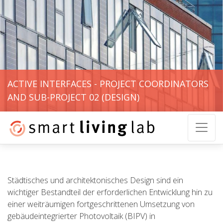
ACTIVE INTERFACES - PROJECT COORDINATORS
AND SUB-PROJECT 02 (DESIGN)
Städtisches und architektonisches Design sind ein
wichtiger Bestandteil der erforderlichen Entwicklung hin zu
einer weiträumigen fortgeschrittenen Umsetzung von
gebäudeintegrierter Photovoltaik (BIPV) in