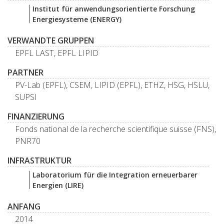
Institut für anwendungsorientierte Forschung
Energiesysteme (ENERGY)
VERWANDTE GRUPPEN
EPFL LAST, EPFL LIPID
PARTNER
PV-Lab (EPFL), CSEM, LIPID (EPFL), ETHZ, HSG, HSLU,
SUPSI
FINANZIERUNG
Fonds national de la recherche scientifique suisse (FNS),
PNR70
INFRASTRUKTUR
Laboratorium für die Integration erneuerbarer
Energien (LIRE)
ANFANG
2014