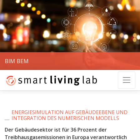
BIM BEM
ENERGIESIMULATION AUF GEBÄUDEEBENE UND
INTEGRATION DES NUMERISCHEN MODELLS
Der Gebäudesektor ist für 36 Prozent der
Treibhausgasemissionen in Europa verantwortlich