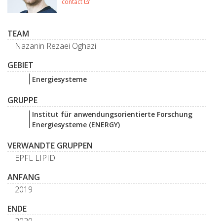
contact
TEAM
Nazanin Rezaei Oghazi
GEBIET
Energiesysteme
GRUPPE
Institut für anwendungsorientierte Forschung
Energiesysteme (ENERGY)
VERWANDTE GRUPPEN
EPFL LIPID
ANFANG
2019
ENDE
2020