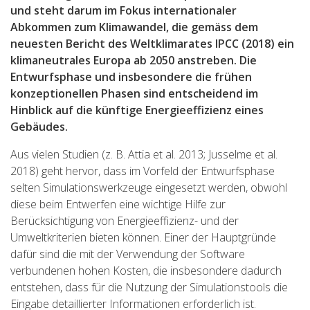
und steht darum im Fokus internationaler
Abkommen zum Klimawandel, die gemäss dem
neuesten Bericht des Weltklimarates IPCC (2018) ein
klimaneutrales Europa ab 2050 anstreben. Die
Entwurfsphase und insbesondere die frühen
konzeptionellen Phasen sind entscheidend im
Hinblick auf die künftige Energieeffizienz eines
Gebäudes.
Aus vielen Studien (z. B. Attia et al. 2013; Jusselme et al.
2018) geht hervor, dass im Vorfeld der Entwurfsphase
selten Simulationswerkzeuge eingesetzt werden, obwohl
diese beim Entwerfen eine wichtige Hilfe zur
Berücksichtigung von Energieeffizienz- und der
Umweltkriterien bieten können. Einer der Hauptgründe
dafür sind die mit der Verwendung der Software
verbundenen hohen Kosten, die insbesondere dadurch
entstehen, dass für die Nutzung der Simulationstools die
Eingabe detaillierter Informationen erforderlich ist.