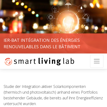
IER-BAT INTÉGRATION DES ÉNERGIES
RENOUVELABLES DANS LE BÂTIMENT
Studie der Integration aktiver Solarkomponenten
(thermisch und photovoltaisch) anhand eines Portfolios
bestehender Gebäude, die bereits auf ihre Energieeffizienz
untersucht wurden.