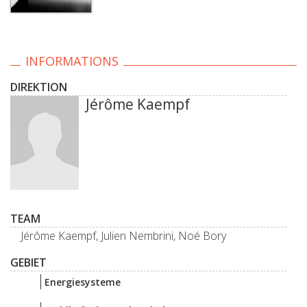
INFORMATIONS
DIREKTION
Jérôme Kaempf
TEAM
Jérôme Kaempf, Julien Nembrini, Noé Bory
GEBIET
Energiesysteme