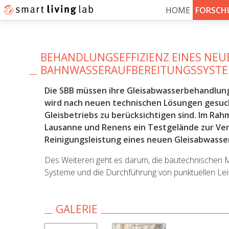
HOME
FORSCH
BEHANDLUNGSEFFIZIENZ EINES NEU
BAHNWASSERAUFBEREITUNGSSYST
Die SBB müssen ihre Gleisabwasserbehandlung
wird nach neuen technischen Lösungen gesuc
Gleisbetriebs zu berücksichtigen sind. Im R
Lausanne und Renens ein Testgelände zur Ver
Reinigungsleistung eines neuen Gleisabwass
Des Weiteren geht es darum, die bautechnischen M
Systeme und die Durchführung von punktuellen Lei
GALERIE