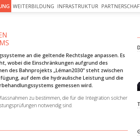
UNG
WEITERBILDUNG
INFRASTRUKTUR
PARTNERSCHAF
EN
EMS
ssysteme an die geltende Rechtslage anpassen. Es
ht, wobei die Einschränkungen aufgrund des
ahmen des Bahnprojekts „Léman2030“ steht zwischen
fügung, auf dem die hydraulische Leistung und die
erbehandlungssystems gemessen wird.
assnahmen zu bestimmen, die für die Integration solcher
stungsprüfungen notwendig sind.
G