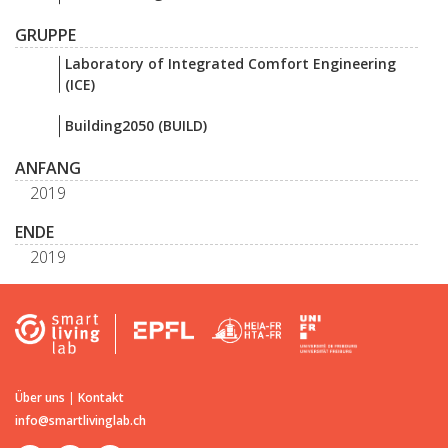
GRUPPE
Laboratory of Integrated Comfort Engineering
(ICE)
Building2050 (BUILD)
ANFANG
2019
ENDE
2019
Über uns
|
Kontakt
info@smartlivinglab.ch