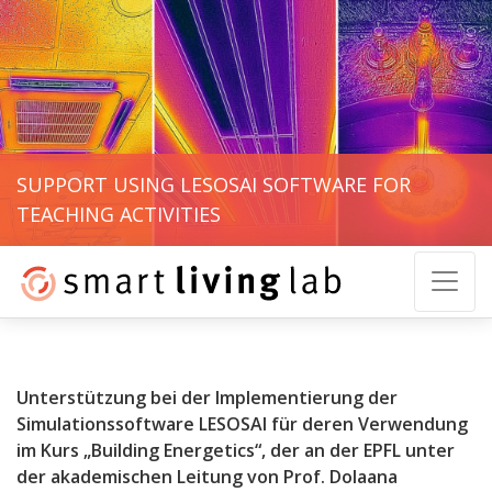
SUPPORT USING LESOSAI SOFTWARE FOR
TEACHING ACTIVITIES
Unterstützung bei der Implementierung der
Simulationssoftware LESOSAI für deren Verwendung
im Kurs „Building Energetics“, der an der EPFL unter
der akademischen Leitung von Prof. Dolaana