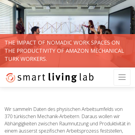
THE IMPACT OF NOMADIC WORK SPACES ON
THE PRODUCTIVITY OF AMAZON MECHANICAL
TURK WORKERS.
Wir sammeln Daten des physischen Arbeitsumfelds von
370 türkischen Mechanik-Arbeitern. Daraus wollen wir
Abhängigkeiten zwischen Raumnutzung und Produktivität in
einem äusserst spezifischen Arbeitsprozess feststellen,