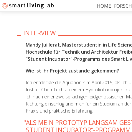
HOME
FORSC
INTERVIEW
Mandy Juillerat, Masterstudentin in Life Scien
Hochschule für Technik und Architektur Freib
"Student Incubator"-Programms des Smart Livi
Wie ist Ihr Projekt zustande gekommen?
Ich entdeckte die Aquaponik im April 2019, als ich
Institut ChemTech an einem Hydrokulturprojekt zu 
ich nach einer zweisprachigen eidgenössischen Mat
Richtung einschlug und mich für ein Studium an de
Praxis und praktische Erfahrung.
"ALS MEIN PROTOTYP LANGSAM GES
„STUDENT INCUBATOR“-PROGRAMM D