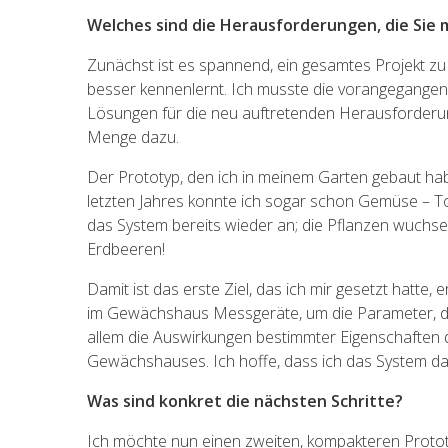
Welches sind die Herausforderungen, die Sie 
Zunächst ist es spannend, ein gesamtes Projekt z
besser kennenlernt. Ich musste die vorangegangenen
Lösungen für die neu auftretenden Herausforderun
Menge dazu.
Der Prototyp, den ich in meinem Garten gebaut habe
letzten Jahres konnte ich sogar schon Gemüse – Tom
das System bereits wieder an; die Pflanzen wuchsen 
Erdbeeren!
Damit ist das erste Ziel, das ich mir gesetzt hatte, e
im Gewächshaus Messgeräte, um die Parameter, die
allem die Auswirkungen bestimmter Eigenschaften 
Gewächshauses. Ich hoffe, dass ich das System da
Was sind konkret die nächsten Schritte?
Ich möchte nun einen zweiten, kompakteren Prototy