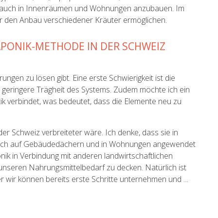
en auch in Innenräumen und Wohnungen anzubauen. Im
ber den Anbau verschiedener Kräuter ermöglichen.
APONIK-METHODE IN DER SCHWEIZ
gen zu lösen gibt. Eine erste Schwierigkeit ist die
geringere Trägheit des Systems. Zudem möchte ich ein
ik verbindet, was bedeutet, dass die Elemente neu zu
r Schweiz verbreiteter wäre. Ich denke, dass sie in
n auch auf Gebäudedächern und in Wohnungen angewendet
nik in Verbindung mit anderen landwirtschaftlichen
 unseren Nahrungsmittelbedarf zu decken. Natürlich ist
er wir können bereits erste Schritte unternehmen und ...