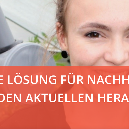
NE LÖSUNG FÜR NACH
 DEN AKTUELLEN HE