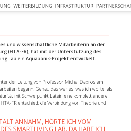
HUNG
WEITERBILDUNG
INFRASTRUKTUR
PARTNERSCHA
ces und wissenschaftliche Mitarbeiterin an der
urg (HTA-FR), hat mit der Unterstützung des
ng Lab ein Aquaponik-Projekt entwickelt.
 unter der Leitung von Professor Michal Dabros am
arbeiten begann. Genau das war es, was ich wollte, als
urität mit Schwerpunkt Latein eine komplett andere
r HTA-FR entschied: die Verbindung von Theorie und
TALT ANNAHM, HÖRTE ICH VOM
ES SMARTLIVING LAB. DA HABE ICH