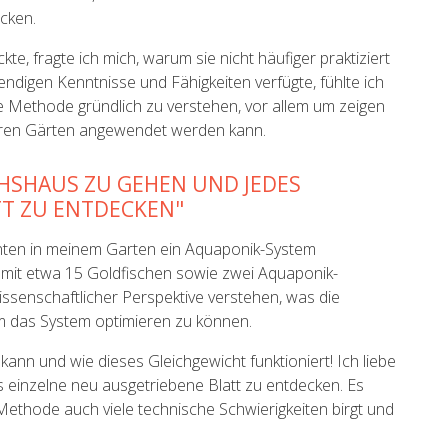
cken.
kte, fragte ich mich, warum sie nicht häufiger praktiziert
ndigen Kenntnisse und Fähigkeiten verfügte, fühlte ich
 die Methode gründlich zu verstehen, vor allem um zeigen
nseren Gärten angewendet werden kann.
ÄCHSHAUS ZU GEHEN UND JEDES
TT ZU ENTDECKEN"
hinten in meinem Garten ein Aquaponik-System
um mit etwa 15 Goldfischen sowie zwei Aquaponik-
ssenschaftlicher Perspektive verstehen, was die
um das System optimieren zu können.
kann und wie dieses Gleichgewicht funktioniert! Ich liebe
 einzelne neu ausgetriebene Blatt zu entdecken. Es
Methode auch viele technische Schwierigkeiten birgt und