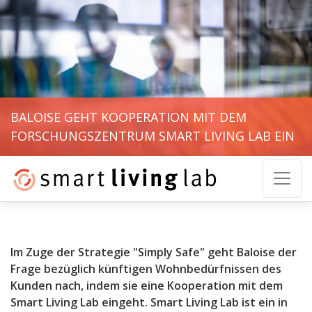
BALOISE GEHT KOOPERATION MIT DEM
FORSCHUNGSZENTRUM SMART LIVING LAB EIN
Im Zuge der Strategie "Simply Safe" geht Baloise der
Frage bezüglich künftigen Wohnbedürfnissen des
Kunden nach, indem sie eine Kooperation mit dem
Smart Living Lab eingeht. Smart Living Lab ist ein in