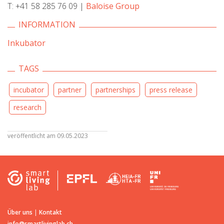
T: +41 58 285 76 09 |
Baloise Group
INFORMATION
Inkubator
TAGS
incubator
partner
partnerships
press release
research
veröffentlicht am 09.05.2023
Über uns
|
Kontakt
info@smartlivinglab.ch