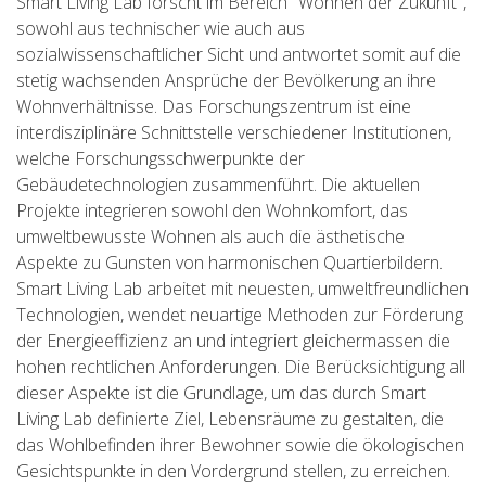
Smart Living Lab forscht im Bereich "Wohnen der Zukunft",
sowohl aus technischer wie auch aus
sozialwissenschaftlicher Sicht und antwortet somit auf die
stetig wachsenden Ansprüche der Bevölkerung an ihre
Wohnverhältnisse. Das Forschungszentrum ist eine
interdisziplinäre Schnittstelle verschiedener Institutionen,
welche Forschungsschwerpunkte der
Gebäudetechnologien zusammenführt. Die aktuellen
Projekte integrieren sowohl den Wohnkomfort, das
umweltbewusste Wohnen als auch die ästhetische
Aspekte zu Gunsten von harmonischen Quartierbildern.
Smart Living Lab arbeitet mit neuesten, umweltfreundlichen
Technologien, wendet neuartige Methoden zur Förderung
der Energieeffizienz an und integriert gleichermassen die
hohen rechtlichen Anforderungen. Die Berücksichtigung all
dieser Aspekte ist die Grundlage, um das durch Smart
Living Lab definierte Ziel, Lebensräume zu gestalten, die
das Wohlbefinden ihrer Bewohner sowie die ökologischen
Gesichtspunkte in den Vordergrund stellen, zu erreichen.