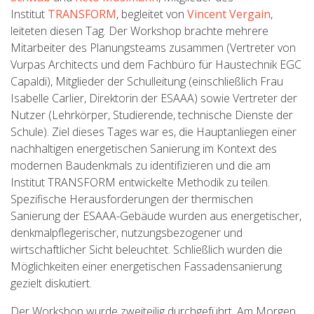
Institut
TRANSFORM
, begleitet von
Vincent Vergain
,
leiteten diesen Tag. Der Workshop brachte mehrere
Mitarbeiter des Planungsteams zusammen (Vertreter von
Vurpas Architects und dem Fachbüro für Haustechnik EGC
Capaldi), Mitglieder der Schulleitung (einschließlich Frau
Isabelle Carlier, Direktorin der ESAAA) sowie Vertreter der
Nutzer (Lehrkörper, Studierende, technische Dienste der
Schule). Ziel dieses Tages war es, die Hauptanliegen einer
nachhaltigen energetischen Sanierung im Kontext des
modernen Baudenkmals zu identifizieren und die am
Institut TRANSFORM entwickelte Methodik zu teilen.
Spezifische Herausforderungen der thermischen
Sanierung der ESAAA-Gebäude wurden aus energetischer,
denkmalpflegerischer, nutzungsbezogener und
wirtschaftlicher Sicht beleuchtet. Schließlich wurden die
Möglichkeiten einer energetischen Fassadensanierung
gezielt diskutiert.
Der Workshop wurde zweiteilig durchgeführt. Am Morgen