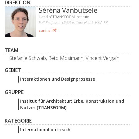
DIREKTION
Séréna Vanbutsele
Head of TRANSFORM Institute
Full Professor UAS/Institute Head- HEIA-FR
contact
TEAM
Stefanie Schwab, Reto Mosimann, Vincent Vergain
GEBIET
Interaktionen und Designprozesse
GRUPPE
Institut für Architektur: Erbe, Konstruktion und
Nutzer (TRANSFORM)
KATEGORIE
International outreach