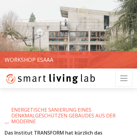
WORKSHOP ESAAA
ENERGETISCHE SANIERUNG EINES
DENKMALGESCHÜTZEN GEBÄUDES AUS DER
MODERNE
Das Institut TRANSFORM hat kürzlich das