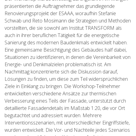
präsentierten die Auftragnehmer das grundlegende
Renovierungsprojekt der ESAAA, woraufhin Stefanie
Schwab und Reto Mosimann die Strategien und Methoden
vorstellten, die sie sowohl am Institut TRANSFORM als
auch in ihrer beruflichen Tätigkeit für die energetische
Sanierung des modernen Baudenkmals entwickelt haben.
Eine gemeinsame Besichtigung des Gebäudes half dabei,
Situationen zu identifizieren, in denen die Vereinbarkeit von
Energie- und Denkmalzielen problematisch ist. Am
Nachmittag konzentrierte sich die Diskussion darauf,
Lösungen zu finden, um diese zum Teil widersprüchlichen
Ziele in Einklang zu bringen. Die Workshop-Teilnehmer
entwickelten verschiedene Ansätze zur thermischen
Verbesserung eines Teils der Fassade, unterstützt durch
detaillierte Fassadendetails im Maßstab 1:20, die vor Ort
begutachtet und adressiert wurden. Mehrere
Interventionsszenarien, mit unterschiedlicher Eingriffstiefe,
wurden entwickelt. Die Vor- und Nachteile jedes Szenarios