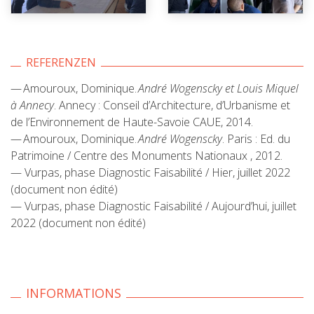
REFERENZEN
— Amouroux, Dominique.
André Wogenscky et Louis Miquel
à Annecy
. Annecy : Conseil d’Architecture, d’Urbanisme et
de l’Environnement de Haute-Savoie CAUE, 2014.
— Amouroux, Dominique.
André Wogenscky
. Paris : Ed. du
Patrimoine / Centre des Monuments Nationaux , 2012.
— Vurpas, phase Diagnostic Faisabilité / Hier, juillet 2022
(document non édité)
— Vurpas, phase Diagnostic Faisabilité / Aujourd’hui, juillet
2022 (document non édité)
INFORMATIONS