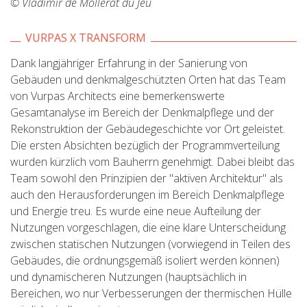
© Vladimir de Mollerat du Jeu
VURPAS X TRANSFORM
Dank langjähriger Erfahrung in der Sanierung von
Gebäuden und denkmalgeschützten Orten hat das Team
von Vurpas Architects eine bemerkenswerte
Gesamtanalyse im Bereich der Denkmalpflege und der
Rekonstruktion der Gebäudegeschichte vor Ort geleistet.
Die ersten Absichten bezüglich der Programmverteilung
wurden kürzlich vom Bauherrn genehmigt. Dabei bleibt das
Team sowohl den Prinzipien der "aktiven Architektur" als
auch den Herausforderungen im Bereich Denkmalpflege
und Energie treu. Es wurde eine neue Aufteilung der
Nutzungen vorgeschlagen, die eine klare Unterscheidung
zwischen statischen Nutzungen (vorwiegend in Teilen des
Gebäudes, die ordnungsgemäß isoliert werden können)
und dynamischeren Nutzungen (hauptsächlich in
Bereichen, wo nur Verbesserungen der thermischen Hülle