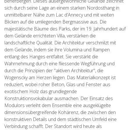
beherbergen. Dieses außergewöhnliche Gelände zeichnet
sich durch seine Lage an einem starken Nordosthang in
unmittelbarer Nähe zum Lac d'Annecy und mit weiten
Blicken auf die umliegenden Bergmassive aus. Die
majestätische Bäume des Parks, der im 19. Jahrhundert auf
dem Gelände errichteten Villa, verstärken die
landschaftliche Qualität. Die Architektur verschmilzt mit
dem Gelände, indem sie ihre Volumina und Rampen
entlang des Hanges entfaltet. Sie verstärkt die
Wahrnehmung durch eine fliessende Wegführung und
durch die Prinzipien der "aktiven Architektur", die
Wogenscky am Herzen liegen. Das Materialkonzept ist
reduziert, wobei roher Beton, Glas und Fenster aus
exotischem Holz das grundlegende
Konstruktionsvokabular ausmachen. Der Einsatz des
Modulors verleiht dem Ensemble eine ausgeklügelte
dimensionsübergreifende Kohärenz, die zwischen den
konstruktiven Details und dem städtischen Umfeld eine
Verbindung schafft. Der Standort wird heute als